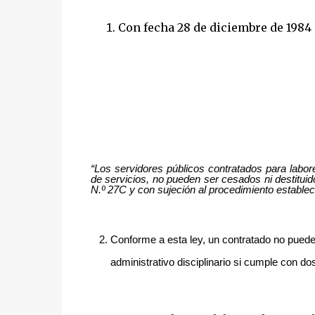
Con fecha 28 de diciembre de 1984 s
“Los servidores públicos contratados para labo
de servicios, no pueden ser cesados ni destituid
N.º 27C y con sujeción al procedimiento establecid
Conforme a esta ley, un contratado no puede
administrativo disciplinario si cumple con dos