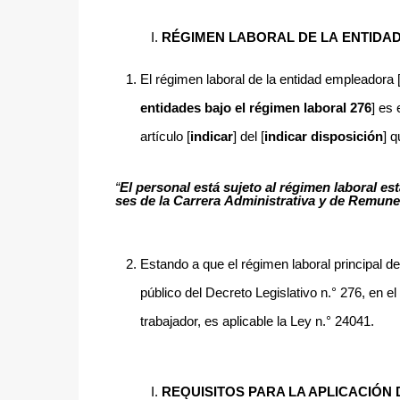
RÉGIMEN
LABORAL
DE
LA
ENTIDA
El régimen laboral de la entidad empleadora 
entidades bajo el régimen laboral
276
] es 
artículo [
indicar
] del [
indicar disposición
] q
“
El personal está sujeto al régimen laboral es
ses de la Carrera Administrativa y de Remune
Estando a que el régimen laboral principal d
público del Decreto Legislativo n.° 276, en el
trabajador, es aplicable la Ley n.° 24041.
REǪUISITOS
PARA LA APLICACIÓN D