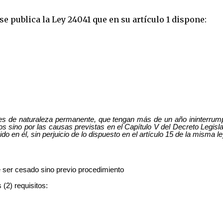
e publica la Ley 24041 que en su artículo 1 dispone:
res de naturaleza permanente, que tengan más de un año ininterrum
os sino por las causas previstas en el Capítulo V del Decreto Legisla
o en él, sin perjuicio de lo dispuesto en el artículo 15 de la misma le
 ser cesado sino previo procedimiento
 (2) requisitos: