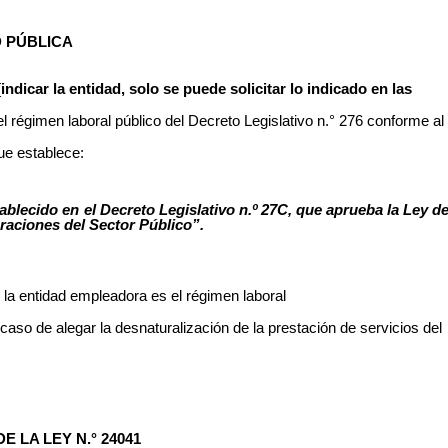
D
PÚBLICA
[
indicar la entidad, solo se puede solicitar
lo
indicado en las
el régimen laboral público del Decreto Legislativo n.° 276 conforme al
ue establece:
tablecido en el Decreto Legislativo n.º 27C, que aprueba la Ley d
raciones del Sector Público”.
e la entidad empleadora es el régimen laboral
 caso de alegar la desnaturalización de la prestación de servicios del
E LA LEY N.° 24041