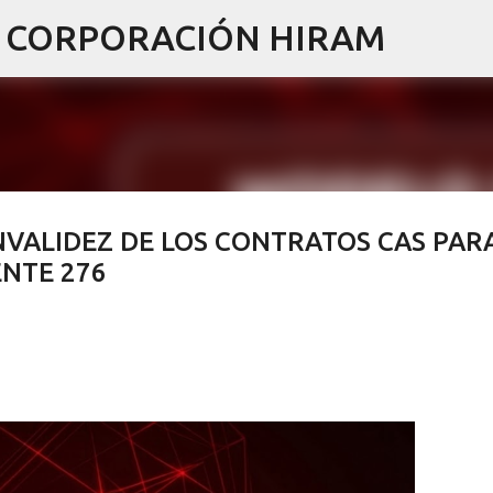
I CORPORACIÓN HIRAM
Ir al contenido principal
NVALIDEZ DE LOS CONTRATOS CAS PAR
NTE 276