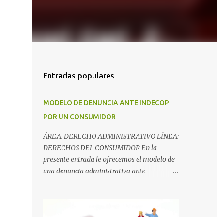
Entradas populares
MODELO DE DENUNCIA ANTE INDECOPI
POR UN CONSUMIDOR
ÁREA: DERECHO ADMINISTRATIVO LÍNEA:
DERECHOS DEL CONSUMIDOR En la
presente entrada le ofrecemos el modelo de
una denuncia administrativa ante
INDECOPI, es importante precisar que
INDECOPI cuenta con un Formato de
Denuncia el cual haría inútil el presente