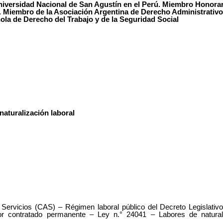
niversidad Nacional de San Agustín en el Perú. Miembro Honora
. Miembro de la Asociación Argentina de Derecho Administrativo
ñola de
Derecho
del
Trabajo
y
de
la
Seguridad
Social
naturalización
laboral
 Servicios (CAS) – Régimen laboral público del Decreto Legislativo
or contratado permanente – Ley n.° 24041 – Labores de natura