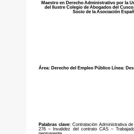
Maestro en Derecho Administrativo por la U
del Ilustre Colegio de Abogados del Cusco
Socio de la Asociación Espa
Área: Derecho del Empleo Público
Línea: Des
Palabras
clave
: Contratación Administrativa de
276 – Invalidez del contrato CAS – Trabajad
permanente.