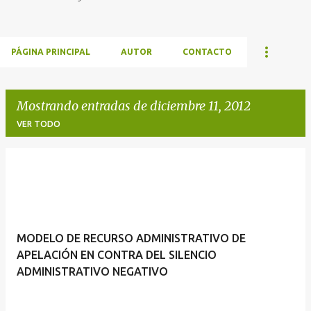
PÁGINA PRINCIPAL
AUTOR
CONTACTO
Mostrando entradas de diciembre 11, 2012
VER TODO
E
n
t
r
MODELO DE RECURSO ADMINISTRATIVO DE
a
APELACIÓN EN CONTRA DEL SILENCIO
d
ADMINISTRATIVO NEGATIVO
a
s