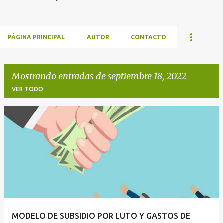
PÁGINA PRINCIPAL
AUTOR
CONTACTO
Mostrando entradas de septiembre 18, 2022
VER TODO
E
n
t
r
a
d
a
MODELO DE SUBSIDIO POR LUTO Y GASTOS DE
s