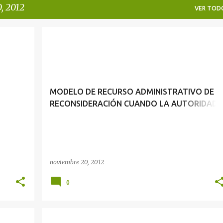
, 2012
VER TOD
RECURSO ADMINISTRATIVO DE RECONSIDERACIÓN
MODELO DE RECURSO ADMINISTRATIVO DE
RECONSIDERACIÓN CUANDO LA AUTORIDAD
NO ESTÁ SUJETA A SUBORDINACIÓN
noviembre 20, 2012
0