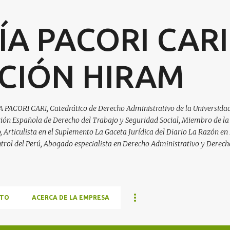
Ir al contenido principal
ÍA PACORI CARI
CIÓN HIRAM
A PACORI CARI, Catedrático de Derecho Administrativo de la Universidad
ación Española de Derecho del Trabajo y Seguridad Social, Miembro de la
Articulista en el Suplemento La Gaceta Jurídica del Diario La Razón en 
trol del Perú, Abogado especialista en Derecho Administrativo y Derech
TO
ACERCA DE LA EMPRESA