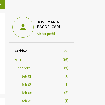
O
JOSÉ MARÍA
PACORI CARI
Visitar perfil
Archivo
16
2011
5
febrero
1
feb 01
1
feb 03
2
feb 08
1
feb 23