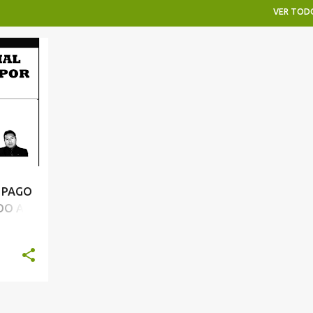
VER TOD
 PAGO
DO A