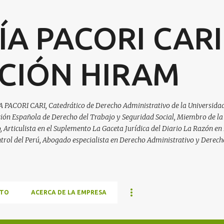
Ir al contenido principal
ÍA PACORI CARI
CIÓN HIRAM
A PACORI CARI, Catedrático de Derecho Administrativo de la Universidad
ación Española de Derecho del Trabajo y Seguridad Social, Miembro de la
Articulista en el Suplemento La Gaceta Jurídica del Diario La Razón en 
trol del Perú, Abogado especialista en Derecho Administrativo y Derech
TO
ACERCA DE LA EMPRESA