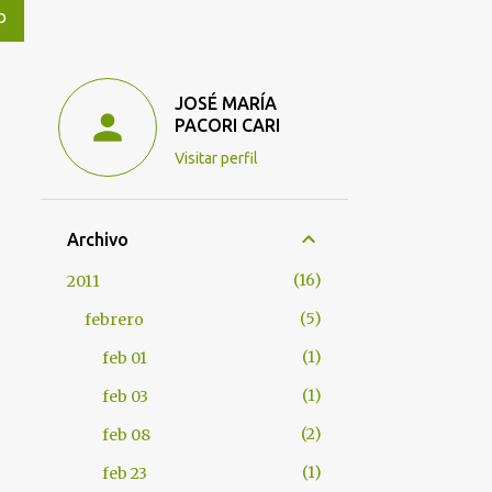
O
JOSÉ MARÍA
PACORI CARI
Visitar perfil
Archivo
16
2011
5
febrero
1
feb 01
1
feb 03
2
feb 08
1
feb 23