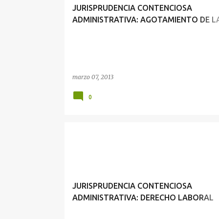
JURISPRUDENCIA CONTENCIOSA
ADMINISTRATIVA: AGOTAMIENTO DE LA
ADMINISTRATIVA Y CONTRADICCIÓN DE
ADMINISTRACIÓN
marzo 07, 2013
0
JURISPRUDENCIA CONTENCIOSA
ADMINISTRATIVA: DERECHO LABORAL
PÚBLICO Y PROCESO CONTENCIOSO