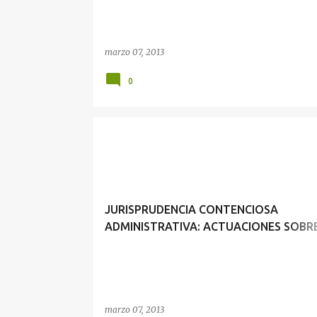
ADMINISTRATIVO
marzo 07, 2013
0
JURISPRUDENCIA CONTENCIOSA
ADMINISTRATIVA: ACTUACIONES SOBRE
PERSONAL DEPENDIENTE DE LA
ADMINISTRACIÓN PÚBLICA
marzo 07, 2013