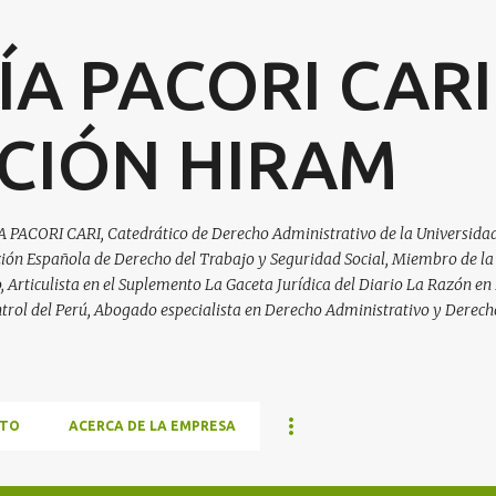
Ir al contenido principal
ÍA PACORI CARI
CIÓN HIRAM
A PACORI CARI, Catedrático de Derecho Administrativo de la Universidad
ación Española de Derecho del Trabajo y Seguridad Social, Miembro de la
Articulista en el Suplemento La Gaceta Jurídica del Diario La Razón en 
trol del Perú, Abogado especialista en Derecho Administrativo y Derech
TO
ACERCA DE LA EMPRESA