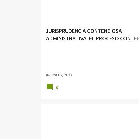
JURISPRUDENCIA CONTENCIOSA
ADMINISTRATIVA: EL PROCESO CONTE
ADMINISTRATIVO Y LAS ACTUACIONES
MATERIALES
marzo 07, 2013
0