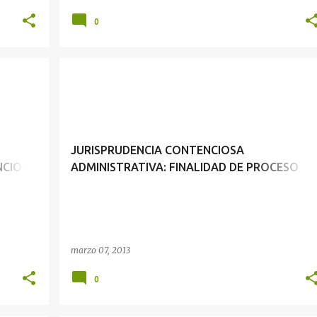
0
JURISPRUDENCIA CONTENCIOSA ADMINISTRATIVA: EL PROCESO CONTENCIOSO ADMINISTRATIVO Y LA ETAPA PROBATORIA
JURISPRUDENCIA CONTENCIOSA ADMINISTRATIVA: FINALIDAD DE PROCESO CONTENCIOSO ADMINISTRATIVO
JURISPRUDENCIA CONTENCIOSA
NCIOSO
ADMINISTRATIVA: FINALIDAD DE PROCESO
ORIA
CONTENCIOSO ADMINISTRATIVO
marzo 07, 2013
0