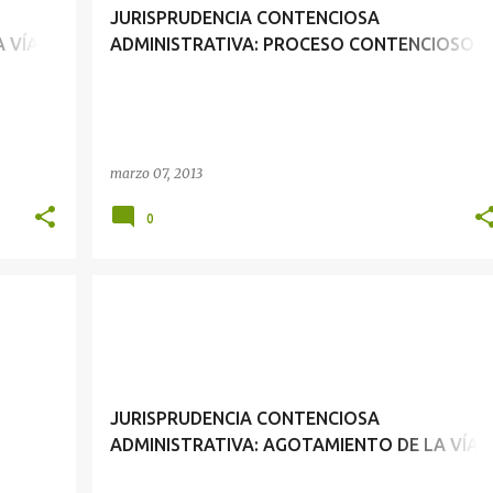
JURISPRUDENCIA CONTENCIOSA
 VÍA
ADMINISTRATIVA: PROCESO CONTENCIOSO
 LA
ADMINISTRATIVO Y PROCESO SUMARÍSIMO
marzo 07, 2013
0
JURISPRUDENCIA CONTENCIOSA ADMINISTRATIVA: DERECHO LABORAL PÚBLICO Y PROCESO CONTENCIOSO ADMINISTRATIVO
JURISPRUDENCIA CONTENCIOSA ADMINISTRATIVA: AGOTAMIENTO DE LA VÍA ADMINISTRATIVA
JURISPRUDENCIA CONTENCIOSA
ADMINISTRATIVA: AGOTAMIENTO DE LA VÍA
ADMINISTRATIVA