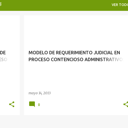
3
VER TOD
REQUERIMIENTO
 DE
MODELO DE REQUERIMIENTO JUDICIAL EN
ESO
PROCESO CONTENCIOSO ADMINISTRATIVO:
APLICACIÓN DEL ART. 46.2 DEL TUO DE LA LE
27584
mayo 14, 2013
0