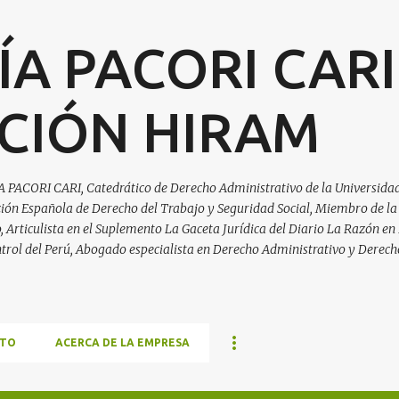
Ir al contenido principal
ÍA PACORI CARI
CIÓN HIRAM
A PACORI CARI, Catedrático de Derecho Administrativo de la Universidad
ación Española de Derecho del Trabajo y Seguridad Social, Miembro de la
Articulista en el Suplemento La Gaceta Jurídica del Diario La Razón en 
trol del Perú, Abogado especialista en Derecho Administrativo y Derech
TO
ACERCA DE LA EMPRESA