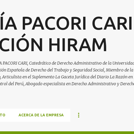
Ir al contenido principal
ÍA PACORI CARI
CIÓN HIRAM
A PACORI CARI, Catedrático de Derecho Administrativo de la Universidad
ación Española de Derecho del Trabajo y Seguridad Social, Miembro de la
Articulista en el Suplemento La Gaceta Jurídica del Diario La Razón en 
trol del Perú, Abogado especialista en Derecho Administrativo y Derech
TO
ACERCA DE LA EMPRESA