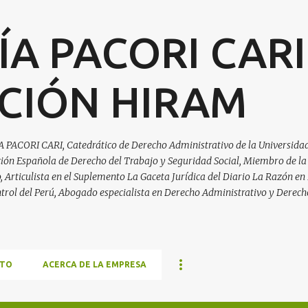
Ir al contenido principal
ÍA PACORI CARI
CIÓN HIRAM
A PACORI CARI, Catedrático de Derecho Administrativo de la Universidad
ación Española de Derecho del Trabajo y Seguridad Social, Miembro de la
Articulista en el Suplemento La Gaceta Jurídica del Diario La Razón en 
trol del Perú, Abogado especialista en Derecho Administrativo y Derech
TO
ACERCA DE LA EMPRESA