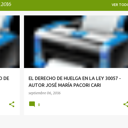
 2016
VER TOD
HUELGA
O DE
EL DERECHO DE HUELGA EN LA LEY 30057 -
AUTOR JOSÉ MARÍA PACORI CARI
septiembre 06, 2016
0