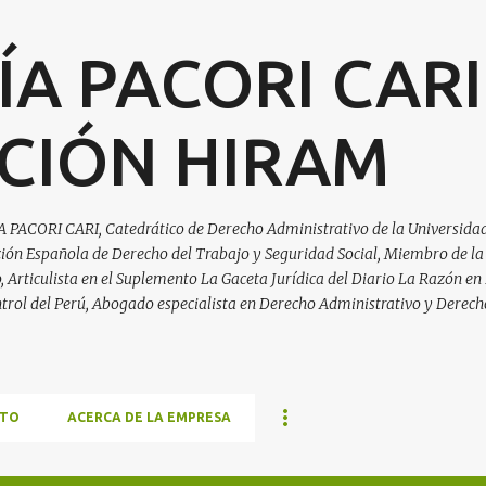
Ir al contenido principal
ÍA PACORI CARI
CIÓN HIRAM
A PACORI CARI, Catedrático de Derecho Administrativo de la Universidad
ación Española de Derecho del Trabajo y Seguridad Social, Miembro de la
Articulista en el Suplemento La Gaceta Jurídica del Diario La Razón en 
trol del Perú, Abogado especialista en Derecho Administrativo y Derech
TO
ACERCA DE LA EMPRESA