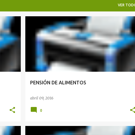
VER TOD
ALIMENTOS
PENSIÓN DE ALIMENTOS
abril 09, 2016
0