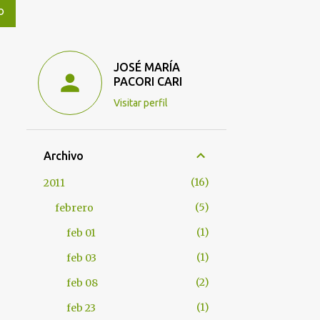
O
JOSÉ MARÍA
PACORI CARI
Visitar perfil
Archivo
16
2011
5
febrero
1
feb 01
1
feb 03
2
feb 08
1
feb 23