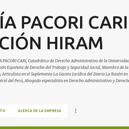
Ir al contenido principal
ÍA PACORI CARI
CIÓN HIRAM
A PACORI CARI, Catedrático de Derecho Administrativo de la Universidad
ación Española de Derecho del Trabajo y Seguridad Social, Miembro de la
Articulista en el Suplemento La Gaceta Jurídica del Diario La Razón en 
trol del Perú, Abogado especialista en Derecho Administrativo y Derech
TO
ACERCA DE LA EMPRESA