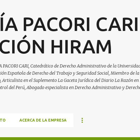
Ir al contenido principal
ÍA PACORI CARI
CIÓN HIRAM
A PACORI CARI, Catedrático de Derecho Administrativo de la Universidad
ación Española de Derecho del Trabajo y Seguridad Social, Miembro de la
Articulista en el Suplemento La Gaceta Jurídica del Diario La Razón en 
trol del Perú, Abogado especialista en Derecho Administrativo y Derech
TO
ACERCA DE LA EMPRESA