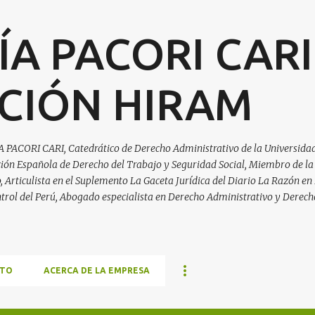
Ir al contenido principal
ÍA PACORI CARI
CIÓN HIRAM
A PACORI CARI, Catedrático de Derecho Administrativo de la Universidad
ación Española de Derecho del Trabajo y Seguridad Social, Miembro de la
Articulista en el Suplemento La Gaceta Jurídica del Diario La Razón en 
trol del Perú, Abogado especialista en Derecho Administrativo y Derech
TO
ACERCA DE LA EMPRESA