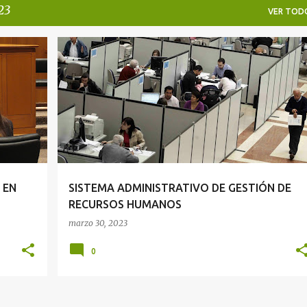
23
VER TOD
GESTIÓN DE RECURSOS HUMANOS
RECURSOS HUMANOS
SISTEMA ADMINISTRATIVO
+
 EN
SISTEMA ADMINISTRATIVO DE GESTIÓN DE
RECURSOS HUMANOS
marzo 30, 2023
0