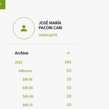
O
JOSÉ MARÍA
PACORI CARI
Visitar perfil
Archivo
16
2011
5
febrero
1
feb 01
1
feb 03
2
feb 08
1
feb 23