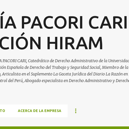
Ir al contenido principal
ÍA PACORI CARI
CIÓN HIRAM
A PACORI CARI, Catedrático de Derecho Administrativo de la Universidad
ación Española de Derecho del Trabajo y Seguridad Social, Miembro de la
Articulista en el Suplemento La Gaceta Jurídica del Diario La Razón en 
trol del Perú, Abogado especialista en Derecho Administrativo y Derech
TO
ACERCA DE LA EMPRESA