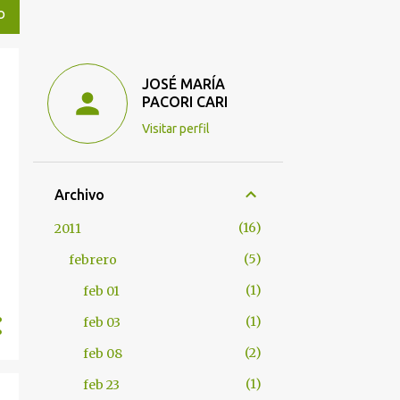
O
JOSÉ MARÍA
PACORI CARI
Visitar perfil
Archivo
16
2011
5
febrero
1
feb 01
1
feb 03
2
feb 08
1
feb 23