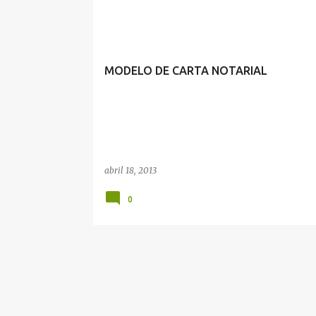
CARTA NOTARIAL
MODELO DE CARTA NOTARIAL
abril 18, 2013
0