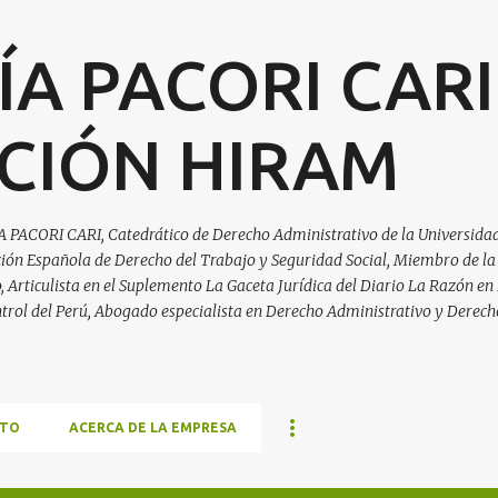
Ir al contenido principal
ÍA PACORI CARI
CIÓN HIRAM
A PACORI CARI, Catedrático de Derecho Administrativo de la Universidad
ación Española de Derecho del Trabajo y Seguridad Social, Miembro de la
Articulista en el Suplemento La Gaceta Jurídica del Diario La Razón en 
trol del Perú, Abogado especialista en Derecho Administrativo y Derech
TO
ACERCA DE LA EMPRESA