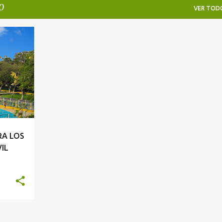
0
VER TOD
RA LOS
IL