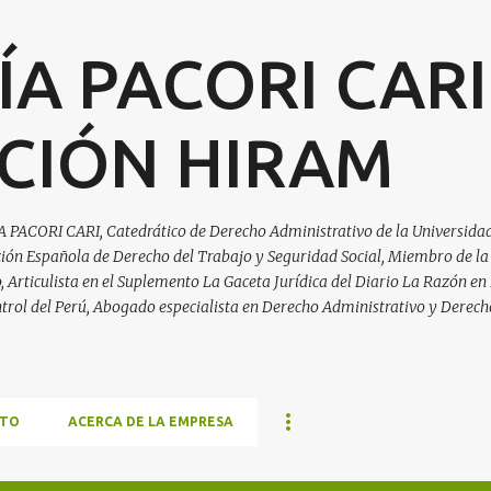
Ir al contenido principal
ÍA PACORI CARI
CIÓN HIRAM
A PACORI CARI, Catedrático de Derecho Administrativo de la Universidad
ación Española de Derecho del Trabajo y Seguridad Social, Miembro de la
Articulista en el Suplemento La Gaceta Jurídica del Diario La Razón en 
trol del Perú, Abogado especialista en Derecho Administrativo y Derech
TO
ACERCA DE LA EMPRESA