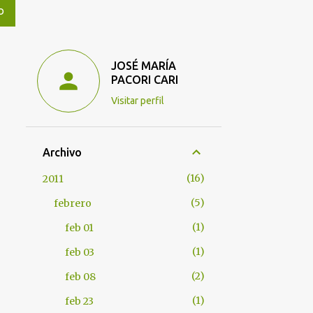
O
JOSÉ MARÍA
PACORI CARI
Visitar perfil
Archivo
16
2011
5
febrero
1
feb 01
1
feb 03
2
feb 08
1
feb 23