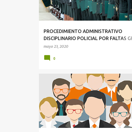
PROCEDIMIENTO ADMINISTRATIVO
DISCIPLINARIO POLICIAL POR FALTAS 
Y MUY GRAVES
mayo 23, 2020
0
DERECHO ADMINISTRATIVO