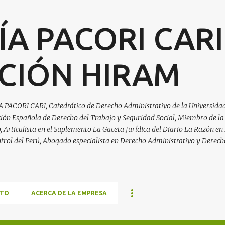
Ir al contenido principal
ÍA PACORI CARI
CIÓN HIRAM
A PACORI CARI, Catedrático de Derecho Administrativo de la Universidad
ación Española de Derecho del Trabajo y Seguridad Social, Miembro de la
Articulista en el Suplemento La Gaceta Jurídica del Diario La Razón en 
trol del Perú, Abogado especialista en Derecho Administrativo y Derech
TO
ACERCA DE LA EMPRESA