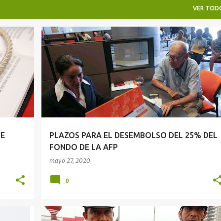
VER TOD
AFP
APORTES AFP
+
1
DE
PLAZOS PARA EL DESEMBOLSO DEL 25% DEL
FONDO DE LA AFP
mayo 27, 2020
0