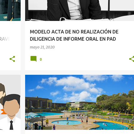
MODELO ACTA DE NO REALIZACIÓN DE
GRAVES
DILIGENCIA DE INFORME ORAL EN PAD
mayo 21, 2020
0
+
1
CONSTRUCCIÓN CIVIL
DERECHO DEL TRABAJO