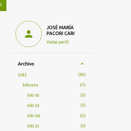
O
JOSÉ MARÍA
PACORI CARI
Visitar perfil
Archivo
16
2011
5
febrero
1
feb 01
1
feb 03
2
feb 08
1
feb 23