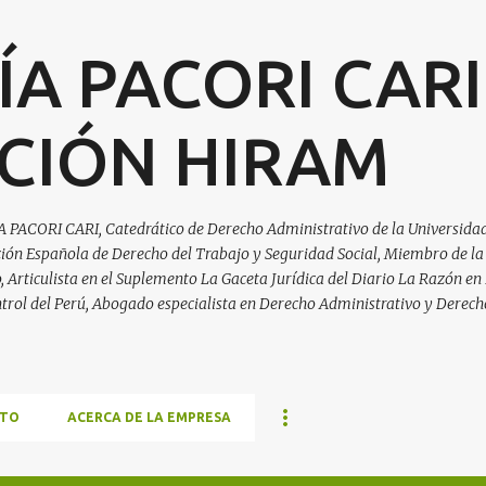
Ir al contenido principal
ÍA PACORI CARI
CIÓN HIRAM
A PACORI CARI, Catedrático de Derecho Administrativo de la Universidad
ación Española de Derecho del Trabajo y Seguridad Social, Miembro de la
Articulista en el Suplemento La Gaceta Jurídica del Diario La Razón en 
trol del Perú, Abogado especialista en Derecho Administrativo y Derech
TO
ACERCA DE LA EMPRESA