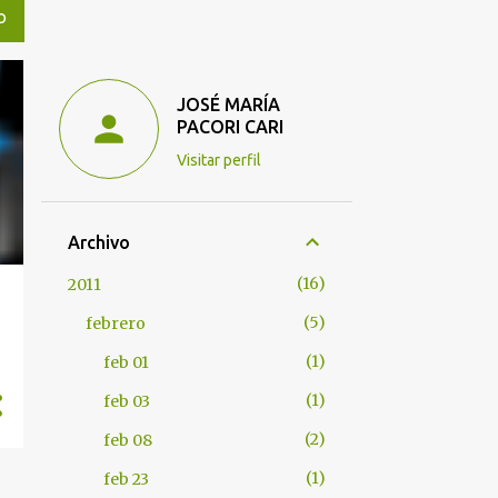
O
JOSÉ MARÍA
PACORI CARI
Visitar perfil
Archivo
16
2011
5
febrero
1
feb 01
1
feb 03
2
feb 08
1
feb 23