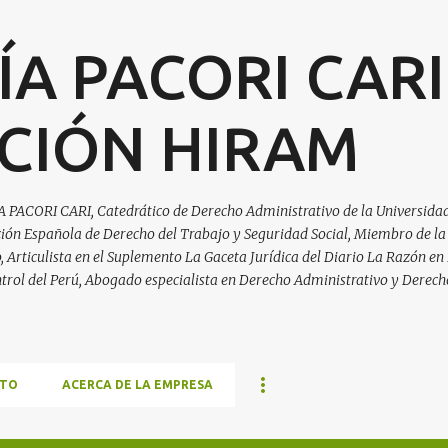
Ir al contenido principal
ÍA PACORI CARI
CIÓN HIRAM
A PACORI CARI, Catedrático de Derecho Administrativo de la Universidad
ación Española de Derecho del Trabajo y Seguridad Social, Miembro de la
Articulista en el Suplemento La Gaceta Jurídica del Diario La Razón en 
trol del Perú, Abogado especialista en Derecho Administrativo y Derech
TO
ACERCA DE LA EMPRESA