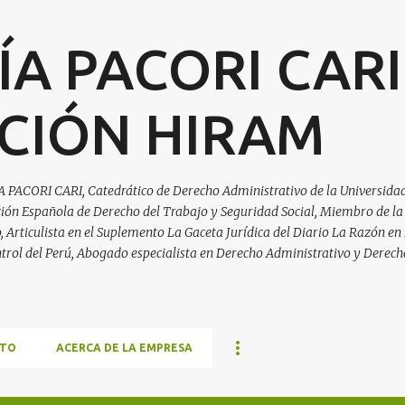
Ir al contenido principal
ÍA PACORI CARI
CIÓN HIRAM
A PACORI CARI, Catedrático de Derecho Administrativo de la Universidad
ación Española de Derecho del Trabajo y Seguridad Social, Miembro de la
Articulista en el Suplemento La Gaceta Jurídica del Diario La Razón en 
trol del Perú, Abogado especialista en Derecho Administrativo y Derech
TO
ACERCA DE LA EMPRESA