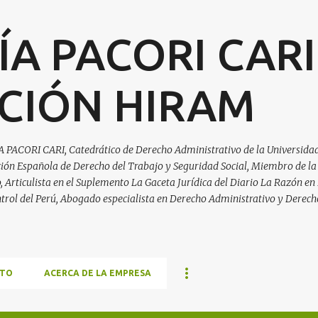
Ir al contenido principal
ÍA PACORI CARI
CIÓN HIRAM
A PACORI CARI, Catedrático de Derecho Administrativo de la Universidad
ación Española de Derecho del Trabajo y Seguridad Social, Miembro de la
Articulista en el Suplemento La Gaceta Jurídica del Diario La Razón en 
trol del Perú, Abogado especialista en Derecho Administrativo y Derech
TO
ACERCA DE LA EMPRESA