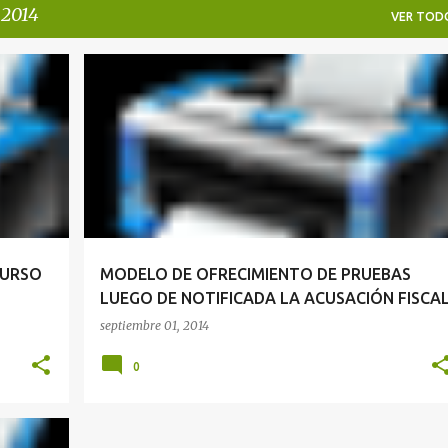
 2014
VER TOD
OFRECIMIENTO DE PRUEBAS
CURSO
MODELO DE OFRECIMIENTO DE PRUEBAS
LUEGO DE NOTIFICADA LA ACUSACIÓN FISCA
septiembre 01, 2014
0