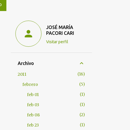
O
JOSÉ MARÍA
PACORI CARI
Visitar perfil
Archivo
16
2011
5
febrero
1
feb 01
1
feb 03
2
feb 08
1
feb 23