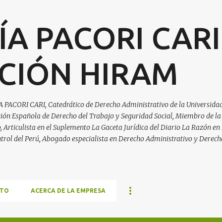
Ir al contenido principal
ÍA PACORI CARI
CIÓN HIRAM
A PACORI CARI, Catedrático de Derecho Administrativo de la Universidad
ación Española de Derecho del Trabajo y Seguridad Social, Miembro de la
Articulista en el Suplemento La Gaceta Jurídica del Diario La Razón en 
trol del Perú, Abogado especialista en Derecho Administrativo y Derech
TO
ACERCA DE LA EMPRESA