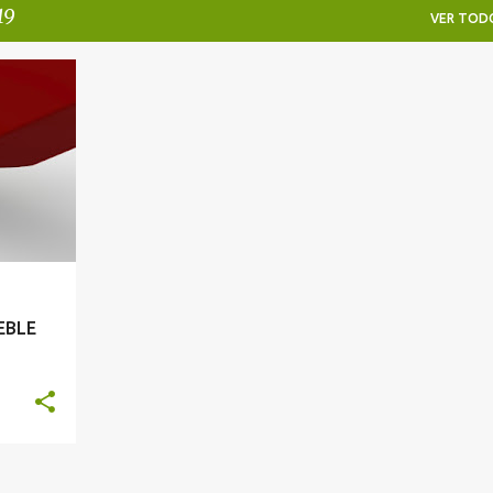
19
VER TOD
EBLE