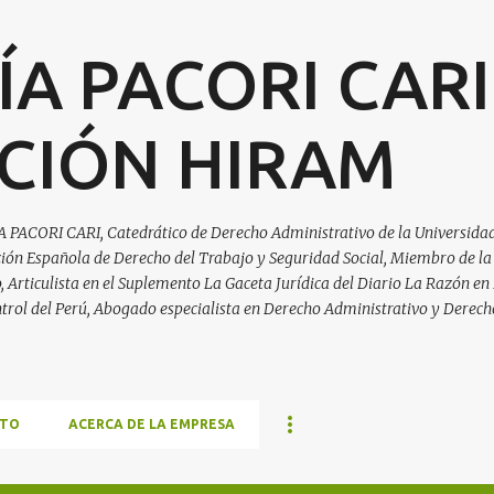
Ir al contenido principal
ÍA PACORI CARI
CIÓN HIRAM
A PACORI CARI, Catedrático de Derecho Administrativo de la Universidad
ación Española de Derecho del Trabajo y Seguridad Social, Miembro de la
Articulista en el Suplemento La Gaceta Jurídica del Diario La Razón en 
trol del Perú, Abogado especialista en Derecho Administrativo y Derech
TO
ACERCA DE LA EMPRESA