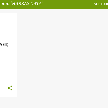
 como
HABEAS DATA
VER TOD
III)